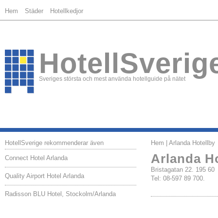
Hem
Städer
Hotellkedjor
HotellSverig
Sveriges största och mest använda hotellguide på nätet
HotellSverige rekommenderar även
Hem
| Arlanda Hotellby
Arlanda H
Connect Hotel Arlanda
Bristagatan 22. 195 
Quality Airport Hotel Arlanda
Tel: 08-597 89 700.
Radisson BLU Hotel, Stockolm/Arlanda