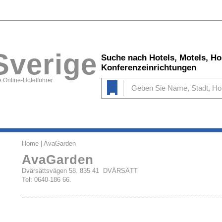
Sverige
Suche nach Hotels, Motels, Ho
Konferenzeinrichtungen
 Online-Hotelführer
Home
| AvaGarden
AvaGarden
Dvärsättsvägen 58. 835 41 DVÄRSÄTT
Tel: 0640-186 66.