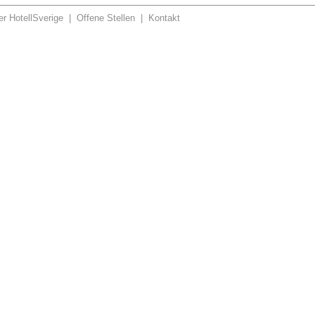
r HotellSverige
|
Offene Stellen
|
Kontakt