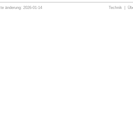
zte änderung: 2026-01-14
Technik
|
Übe