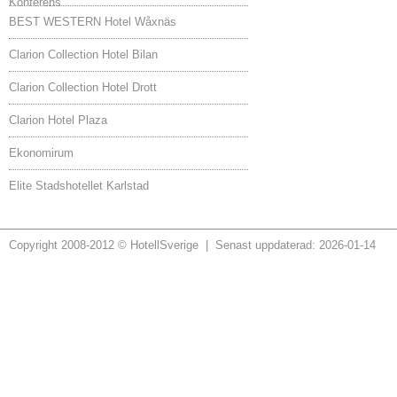
Konferens
BEST WESTERN Hotel Wåxnäs
Clarion Collection Hotel Bilan
Clarion Collection Hotel Drott
Clarion Hotel Plaza
Ekonomirum
Elite Stadshotellet Karlstad
Copyright 2008-2012 © HotellSverige | Senast uppdaterad: 2026-01-14