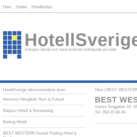
Hem
Städer
Hotellkedjor
HotellSverig
Sveriges största och mest använda hotellguide på nätet
HotellSverige rekommenderar även
Hem
| BEST WESTERN 
BEST WES
Alstrums Herrgårds Rum & Fukost
Västra Torggatan 1A.
Barjaco Hotell & Restaurang
Tel: 054-15 66 40.
Berling Hotell
BEST WESTERN Gustaf Fröding Hotel &