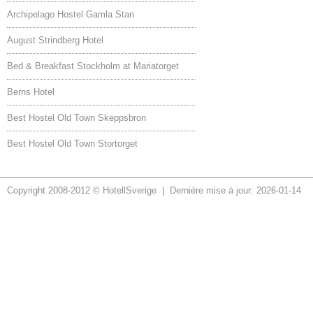
Archipelago Hostel Gamla Stan
August Strindberg Hotel
Bed & Breakfast Stockholm at Mariatorget
Berns Hotel
Best Hostel Old Town Skeppsbron
Best Hostel Old Town Stortorget
Copyright 2008-2012 © HotellSverige | Dernière mise à jour: 2026-01-14