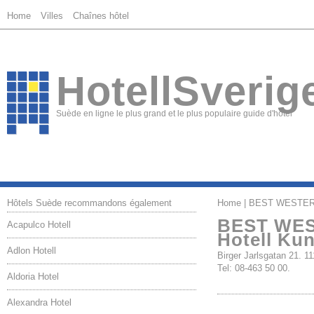
Home
Villes
Chaînes hôtel
HotellSverig
Suède en ligne le plus grand et le plus populaire guide d'hôtel
Hôtels Suède recommandons également
Home
| BEST WESTERN 
BEST WES
Acapulco Hotell
Hotell Kun
Adlon Hotell
Birger Jarlsgatan 21
Tel: 08-463 50 00.
Aldoria Hotel
Alexandra Hotel