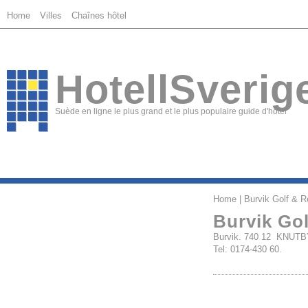
Home
Villes
Chaînes hôtel
HotellSverig
Suède en ligne le plus grand et le plus populaire guide d'hôtel
Home
| Burvik Golf & R
Burvik Gol
Burvik. 740 12 KNUT
Tel: 0174-430 60.