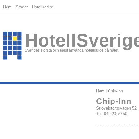
Hem
Städer
Hotellkedjor
HotellSverig
Sveriges största och mest använda hotellguide på nätet
Hem
| Chip-Inn
Chip-Inn
Strövelstorpsvägen 
Tel: 042-20 70 50.