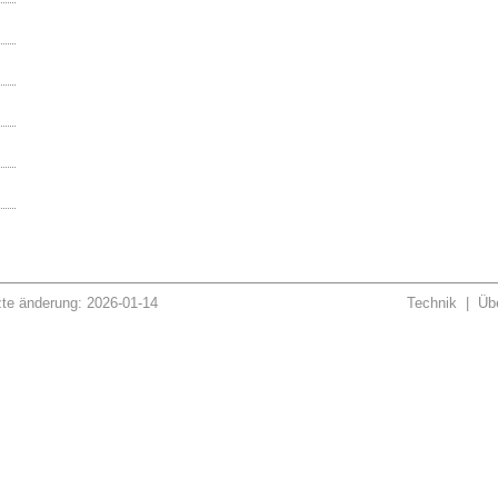
zte änderung: 2026-01-14
Technik
|
Übe