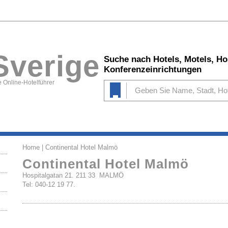
Sverige
Suche nach Hotels, Motels, Ho
Konferenzeinrichtungen
 Online-Hotelführer
Home
| Continental Hotel Malmö
Continental Hotel Malmö
Hospitalgatan 21. 211 33 MALMÖ
Tel: 040-12 19 77.