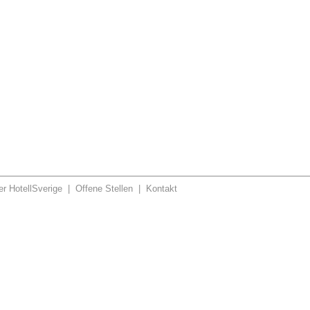
r HotellSverige
|
Offene Stellen
|
Kontakt