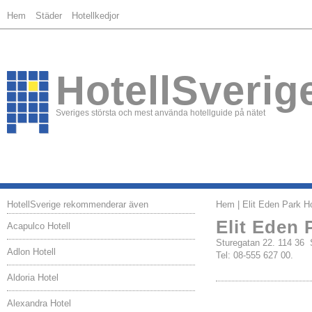
Hem
Städer
Hotellkedjor
HotellSverig
Sveriges största och mest använda hotellguide på nätet
HotellSverige rekommenderar även
Hem
| Elit Eden Park H
Elit Eden 
Acapulco Hotell
Sturegatan 22. 114 
Adlon Hotell
Tel: 08-555 627 00.
Aldoria Hotel
Alexandra Hotel