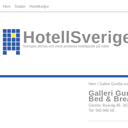
Hem
Städer
Hotellkedjor
HotellSverig
Sveriges största och mest använda hotellguide på nätet
Hem
| Galleri Gunilla 
Galleri Gu
Bed & Bre
Görslöv Byaväg 46. 
Tel: 042-946 69.