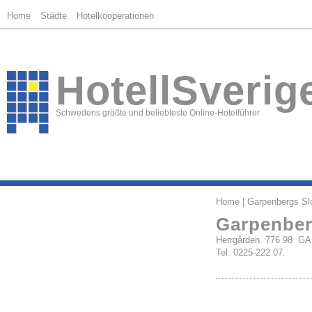
Home
Städte
Hotelkooperationen
HotellSverig
Schwedens größte und beliebteste Online-Hotelführer
Home
| Garpenbergs Slo
Garpenber
Herrgården. 776 98 
Tel: 0225-222 07.