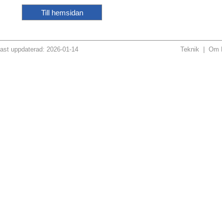
Till hemsidan
ast uppdaterad: 2026-01-14
Teknik
|
Om H