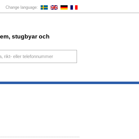
Change language:
ahem, stugbyar och