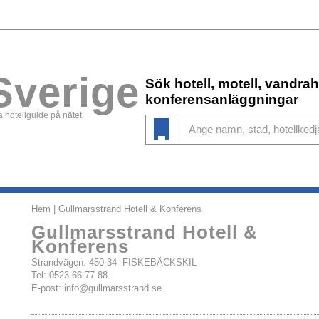
Sverige
Sök hotell, motell, vandr
konferensanläggningar
 hotellguide på nätet
Hem
| Gullmarsstrand Hotell & Konferens
Gullmarsstrand Hotell &
Konferens
Strandvägen. 450 34 FISKEBÄCKSKIL
Tel: 0523-66 77 88.
E-post:
info@gullmarsstrand.se