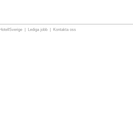
otellSverige
|
Lediga jobb
|
Kontakta oss