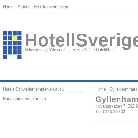
Home
Städte
Hotelkooperationen
HotellSverig
Schwedens größte und beliebteste Online-Hotelführer
Hotels Schweden empfehlen auch
Home
| Gyllenhammars
Gyllenham
Borghamns Vandrarhem
Hovanäsvägen 7. 59
Tel: 0143-200 02.