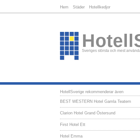
Hem
Städer
Hotellkedjor
Hotell
Sveriges största och mest använda
HotellSverige rekommenderar även
BEST WESTERN Hotel Gamla Teatern
Clarion Hotel Grand Östersund
First Hotel Ett
Hotel Emma