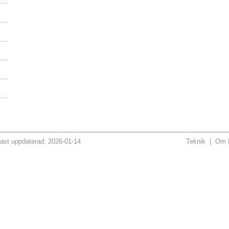
ast uppdaterad: 2026-01-14
Teknik
|
Om H