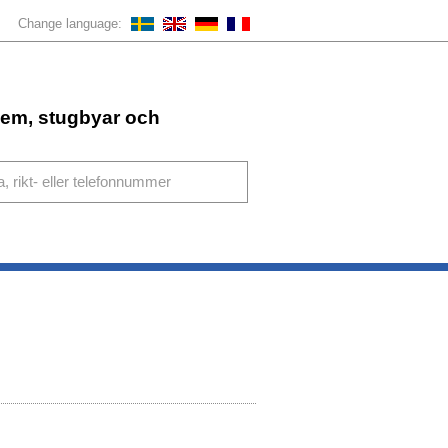
Change language:
ahem, stugbyar och