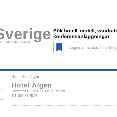
Sverige
Sök hotell, motell, vandr
konferensanläggningar
 hotellguide på nätet
Hem
| Hotel Älgen
Hotel Älgen
Storgatan 61. 831 33 ÖSTERSUND
Tel: 063-51 75 25.