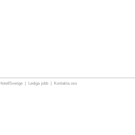
otellSverige
|
Lediga jobb
|
Kontakta oss