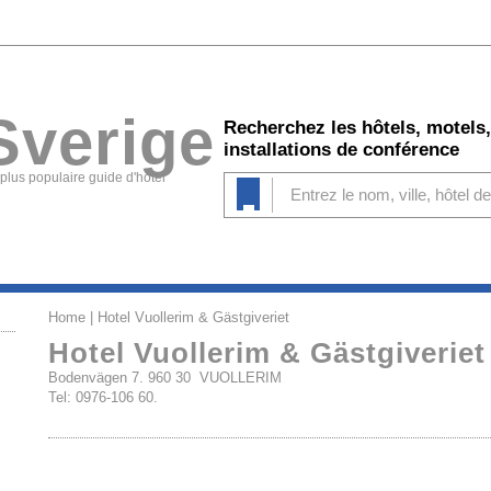
Sverige
Recherchez les hôtels, motels,
installations de conférence
 plus populaire guide d'hôtel
Home
| Hotel Vuollerim & Gästgiveriet
Hotel Vuollerim & Gästgiveriet
Bodenvägen 7. 960 30 VUOLLERIM
Tel: 0976-106 60.