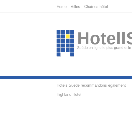
Home
Villes
Chaînes hôtel
Hotell
Suède en ligne le plus grand et le
Hôtels Suède recommandons également
Highland Hotel