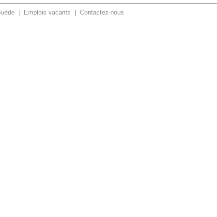
Suède
|
Emplois vacants
|
Contactez-nous