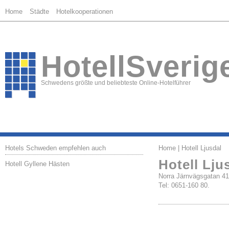
Home
Städte
Hotelkooperationen
HotellSverig
Schwedens größte und beliebteste Online-Hotelführer
Hotels Schweden empfehlen auch
Home
| Hotell Ljusdal
Hotell Lju
Hotell Gyllene Hästen
Norra Järnvägsgatan 
Tel: 0651-160 80.