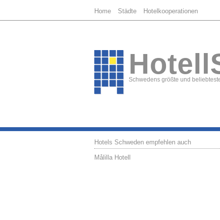
Home
Städte
Hotelkooperationen
Hotell
Schwedens größte und beliebteste
Hotels Schweden empfehlen auch
Målilla Hotell