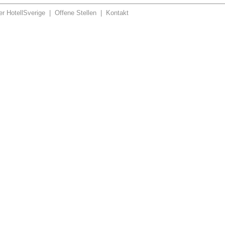
r HotellSverige
|
Offene Stellen
|
Kontakt