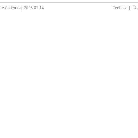
zte änderung: 2026-01-14
Technik
|
Übe