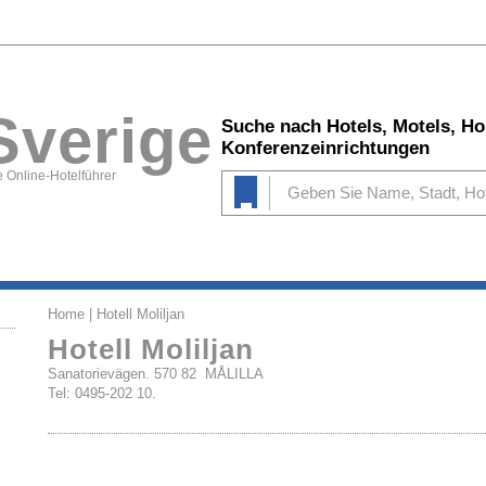
Sverige
Suche nach Hotels, Motels, Ho
Konferenzeinrichtungen
 Online-Hotelführer
Home
| Hotell Moliljan
Hotell Moliljan
Sanatorievägen. 570 82 MÅLILLA
Tel: 0495-202 10.