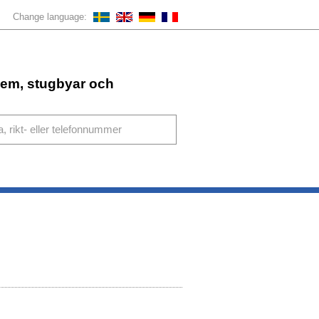
Change language:
ahem, stugbyar och