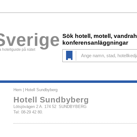
Sverige
Sök hotell, motell, vandr
konferensanläggningar
 hotellguide på nätet
Hem
| Hotell Sundbyberg
Hotell Sundbyberg
Lötsjövägen 2 A. 174 52 SUNDBYBERG
Tel: 08-29 42 80.