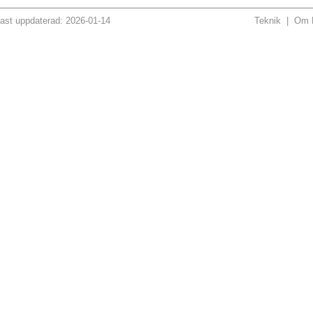
ast uppdaterad: 2026-01-14
Teknik
|
Om H