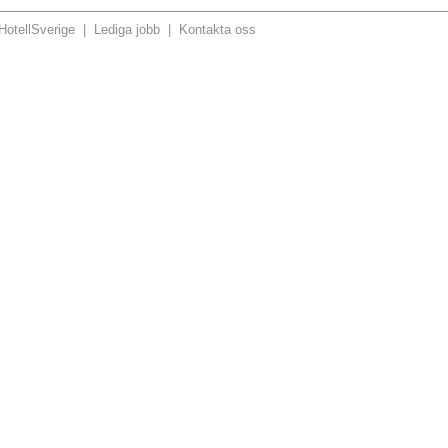
otellSverige
|
Lediga jobb
|
Kontakta oss