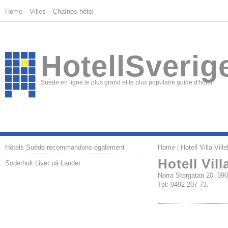
Home
Villes
Chaînes hôtel
HotellSverig
Suède en ligne le plus grand et le plus populaire guide d'hôtel
Hôtels Suède recommandons également
Home
| Hotell Villa Ville
Hotell Vill
Söderhult Livet på Landet
Norra Storgatan 20. 5
Tel: 0492-207 73.