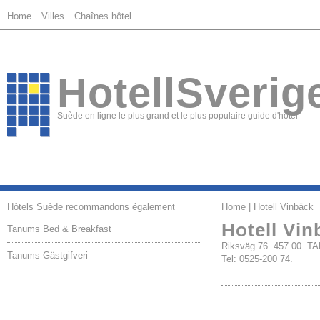
Home
Villes
Chaînes hôtel
HotellSverig
Suède en ligne le plus grand et le plus populaire guide d'hôtel
Hôtels Suède recommandons également
Home
| Hotell Vinbäck
Hotell Vin
Tanums Bed & Breakfast
Riksväg 76. 457 00 
Tanums Gästgifveri
Tel: 0525-200 74.