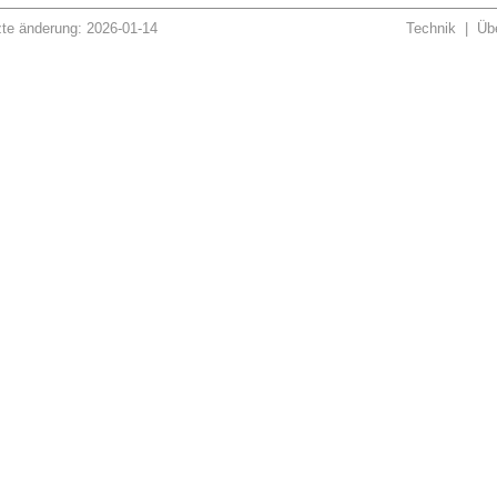
zte änderung: 2026-01-14
Technik
|
Übe