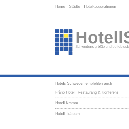
Home
Städte
Hotelkooperationen
Hotell
Schwedens größte und beliebteste
Hotels Schweden empfehlen auch
Frånö Hotell, Restaurang & Konferens
Hotell Kramm
Hotell Träteam