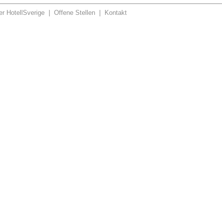
r HotellSverige
|
Offene Stellen
|
Kontakt