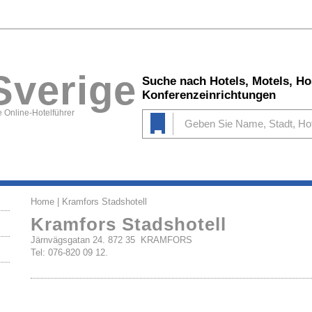
Sverige
Suche nach Hotels, Motels, Ho
Konferenzeinrichtungen
 Online-Hotelführer
Home
| Kramfors Stadshotell
Kramfors Stadshotell
Järnvägsgatan 24. 872 35 KRAMFORS
Tel: 076-820 09 12.