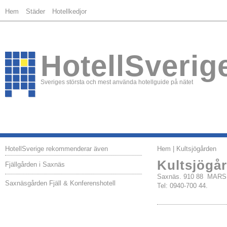
Hem
Städer
Hotellkedjor
HotellSverig
Sveriges största och mest använda hotellguide på nätet
HotellSverige rekommenderar även
Hem
| Kultsjögården
Kultsjögå
Fjällgården i Saxnäs
Saxnäs. 910 88 MAR
Saxnäsgården Fjäll & Konferenshotell
Tel: 0940-700 44.