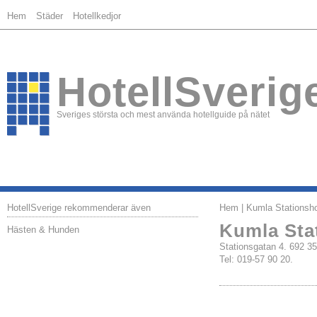
Hem
Städer
Hotellkedjor
HotellSverig
Sveriges största och mest använda hotellguide på nätet
HotellSverige rekommenderar även
Hem
| Kumla Stationsho
Kumla Sta
Hästen & Hunden
Stationsgatan 4. 692
Tel: 019-57 90 20.