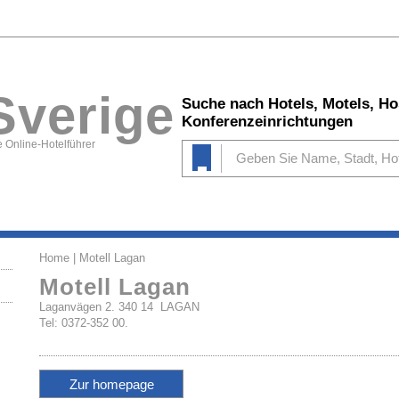
Sverige
Suche nach Hotels, Motels, Ho
Konferenzeinrichtungen
 Online-Hotelführer
Home
| Motell Lagan
Motell Lagan
Laganvägen 2. 340 14 LAGAN
Tel: 0372-352 00.
Zur homepage