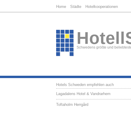
Home
Städte
Hotelkooperationen
Hotell
Schwedens größte und beliebteste
Hotels Schweden empfehlen auch
Lagadalens Hotel & Vandrarhem
Toftaholm Herrgård