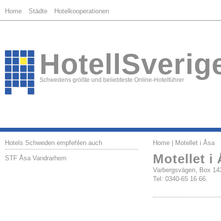
Home
Städte
Hotelkooperationen
HotellSverig
Schwedens größte und beliebteste Online-Hotelführer
Hotels Schweden empfehlen auch
Home
| Motellet i Åsa
Motellet i
STF Åsa Vandrarhem
Varbergsvägen, Box 1
Tel: 0340-65 16 66.