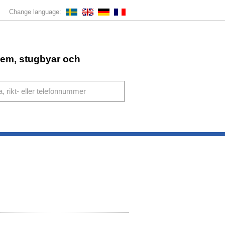
Change language:
ahem, stugbyar och