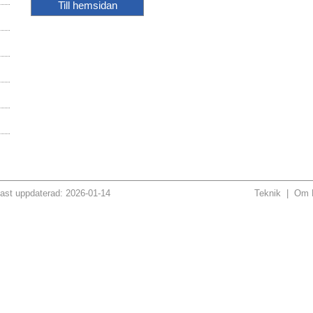
Till hemsidan
ast uppdaterad: 2026-01-14
Teknik
|
Om H