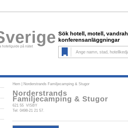
Sverige
Sök hotell, motell, vandr
konferensanläggningar
 hotellguide på nätet
Hem
| Norderstrands Familjecamping & Stugor
Norderstrands
Familjecamping & Stugor
621 55 VISBY
Tel: 0498-21 21 57.