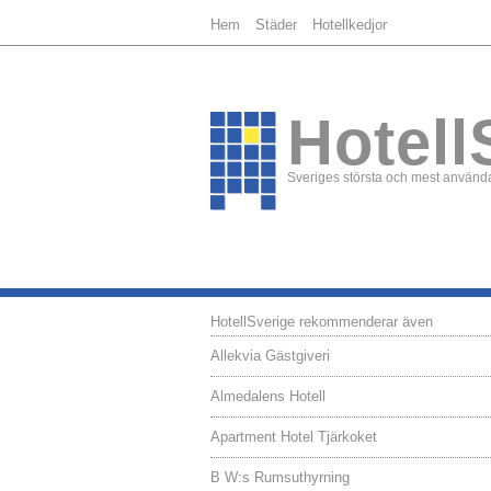
Hem
Städer
Hotellkedjor
Hotell
Sveriges största och mest använda
HotellSverige rekommenderar även
Allekvia Gästgiveri
Almedalens Hotell
Apartment Hotel Tjärkoket
B W:s Rumsuthyrning