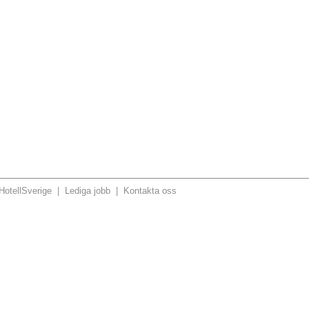
otellSverige
|
Lediga jobb
|
Kontakta oss