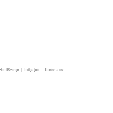
otellSverige
|
Lediga jobb
|
Kontakta oss