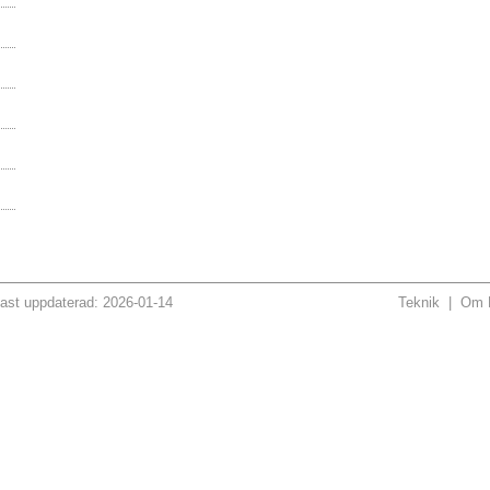
ast uppdaterad: 2026-01-14
Teknik
|
Om H