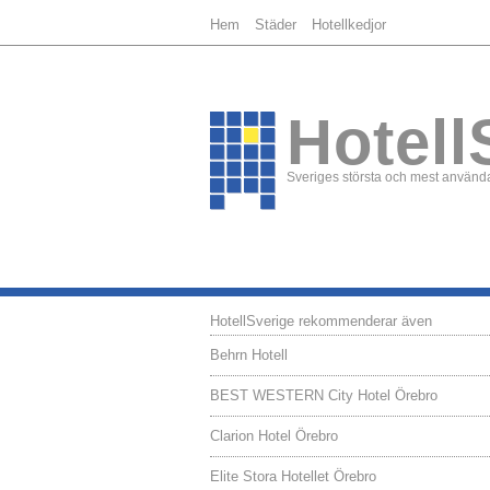
Hem
Städer
Hotellkedjor
Hotell
Sveriges största och mest använda
HotellSverige rekommenderar även
Behrn Hotell
BEST WESTERN City Hotel Örebro
Clarion Hotel Örebro
Elite Stora Hotellet Örebro