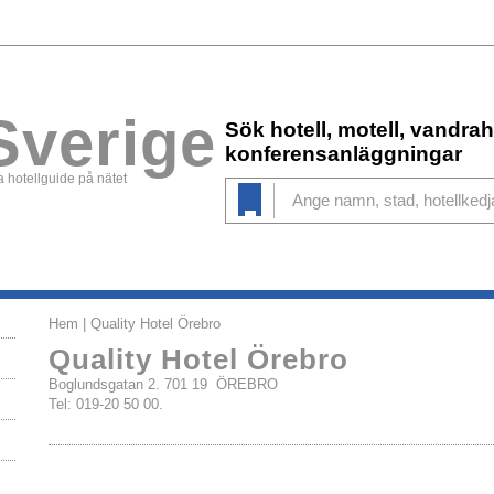
Sverige
Sök hotell, motell, vandr
konferensanläggningar
 hotellguide på nätet
Hem
| Quality Hotel Örebro
Quality Hotel Örebro
Boglundsgatan 2. 701 19 ÖREBRO
Tel: 019-20 50 00.