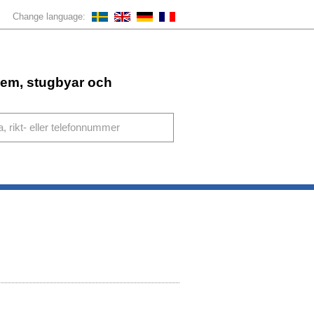
Change language:
ahem, stugbyar och