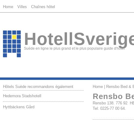
Home
Villes
Chaînes hôtel
HotellSverig
Suède en ligne le plus grand et le plus populaire guide d'hôtel
Hôtels Suède recommandons également
Home
| Rensbo Bed & B
Rensbo Be
Hedemora Stadshotell
Rensbo 138. 776 92
Hyttbäckens Gård
Tel: 0225-77 00 64.