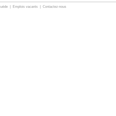
Suède
|
Emplois vacants
|
Contactez-nous