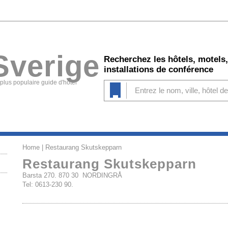
Sverige
Recherchez les hôtels, motels,
installations de conférence
 plus populaire guide d'hôtel
Home
| Restaurang Skutskepparn
Restaurang Skutskepparn
Barsta 270. 870 30 NORDINGRÅ
Tel: 0613-230 90.