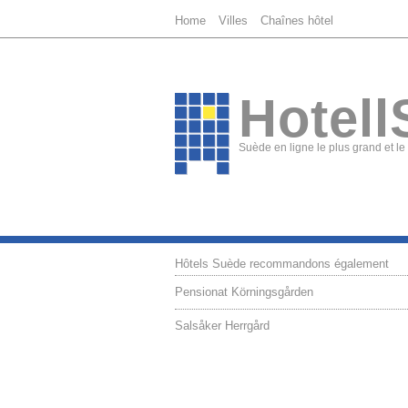
Home
Villes
Chaînes hôtel
Hotell
Suède en ligne le plus grand et le
Hôtels Suède recommandons également
Pensionat Körningsgården
Salsåker Herrgård