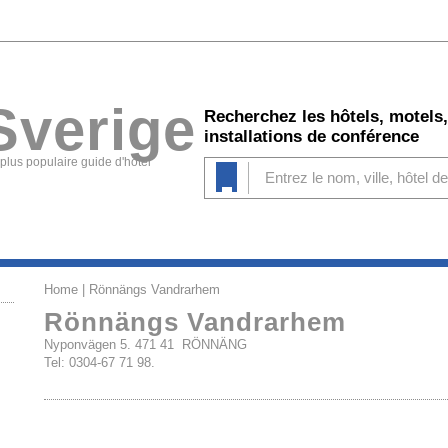
Sverige
Recherchez les hôtels, motels,
installations de conférence
 plus populaire guide d'hôtel
Home
| Rönnängs Vandrarhem
Rönnängs Vandrarhem
Nyponvägen 5. 471 41 RÖNNÄNG
Tel: 0304-67 71 98.