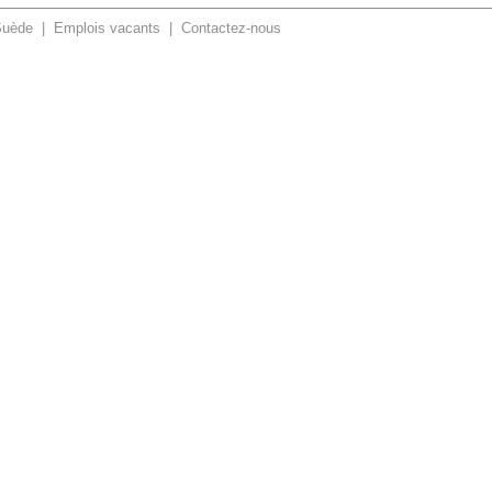
Suède
|
Emplois vacants
|
Contactez-nous