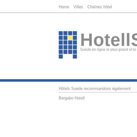
Home
Villes
Chaînes hôtel
Hotell
Suède en ligne le plus grand et le
Hôtels Suède recommandons également
Bergabo Hotell