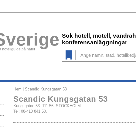
Sverige
Sök hotell, motell, vandr
konferensanläggningar
 hotellguide på nätet
Hem
| Scandic Kungsgatan 53
Scandic Kungsgatan 53
Kungsgatan 53. 111 56 STOCKHOLM
Tel: 08-410 841 50.