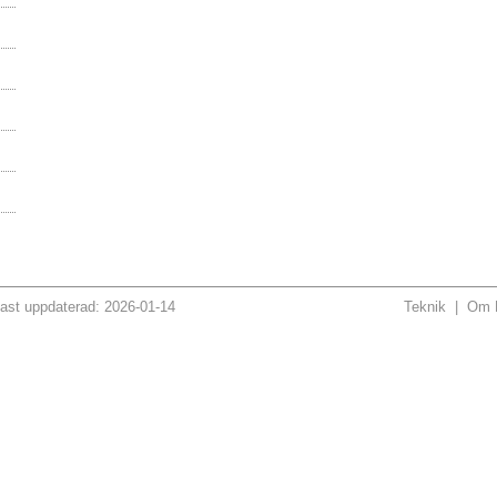
ast uppdaterad: 2026-01-14
Teknik
|
Om H