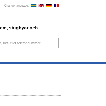
Change language:
ahem, stugbyar och