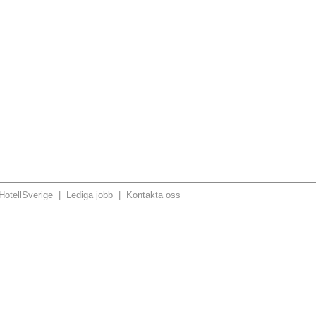
otellSverige
|
Lediga jobb
|
Kontakta oss