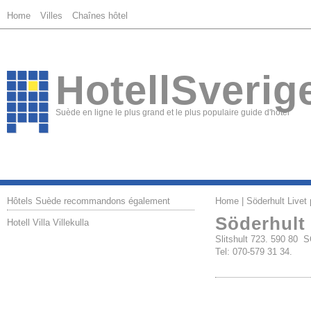
Home
Villes
Chaînes hôtel
HotellSverig
Suède en ligne le plus grand et le plus populaire guide d'hôtel
Hôtels Suède recommandons également
Home
| Söderhult Livet
Söderhult 
Hotell Villa Villekulla
Slitshult 723. 590 80
Tel: 070-579 31 34.