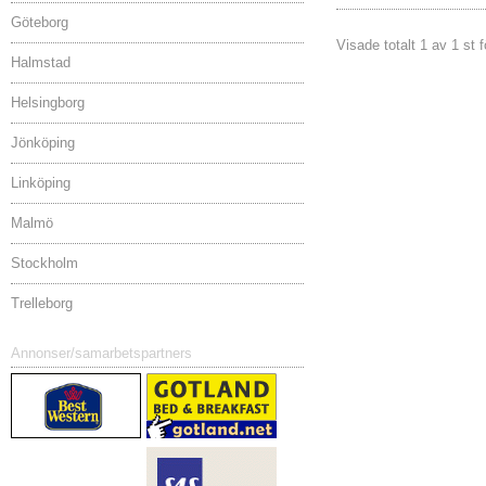
Göteborg
Visade totalt 1 av 1 st 
Halmstad
Helsingborg
Jönköping
Linköping
Malmö
Stockholm
Trelleborg
Annonser/samarbetspartners