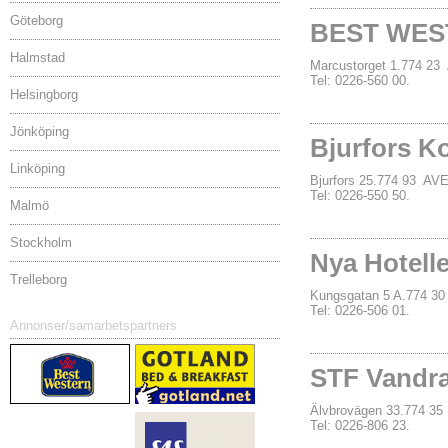
Göteborg
BEST WEST
Halmstad
Marcustorget 1.774 2
Tel: 0226-560 00.
Helsingborg
Jönköping
Bjurfors K
Linköping
Bjurfors 25.774 93 AV
Tel: 0226-550 50.
Malmö
Stockholm
Nya Hotelle
Trelleborg
Kungsgatan 5 A.774 3
Tel: 0226-506 01.
Annonser/samarbetspartners
STF Vandr
Älvbrovägen 33.774 3
Tel: 0226-806 23.