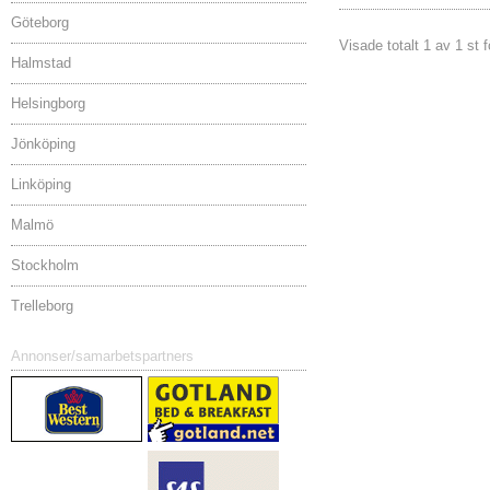
Göteborg
Visade totalt 1 av 1 st
Halmstad
Helsingborg
Jönköping
Linköping
Malmö
Stockholm
Trelleborg
Annonser/samarbetspartners