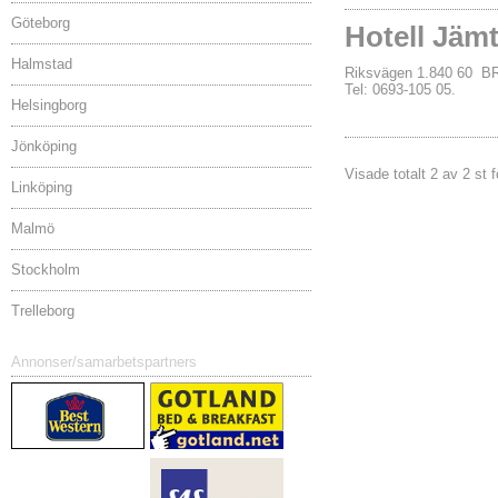
Göteborg
Hotell Jäm
Halmstad
Riksvägen 1.840 60 
Tel: 0693-105 05.
Helsingborg
Jönköping
Visade totalt 2 av 2 st 
Linköping
Malmö
Stockholm
Trelleborg
Annonser/samarbetspartners