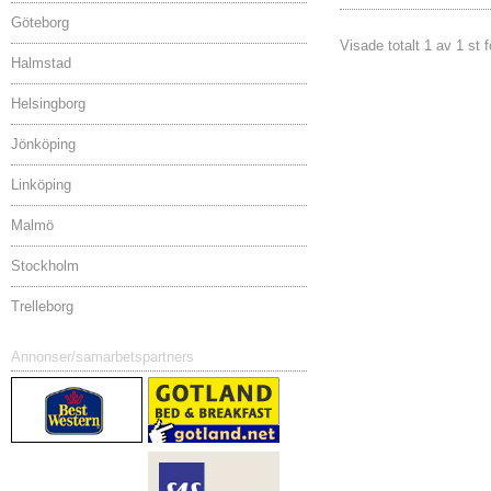
Göteborg
Visade totalt 1 av 1 st 
Halmstad
Helsingborg
Jönköping
Linköping
Malmö
Stockholm
Trelleborg
Annonser/samarbetspartners