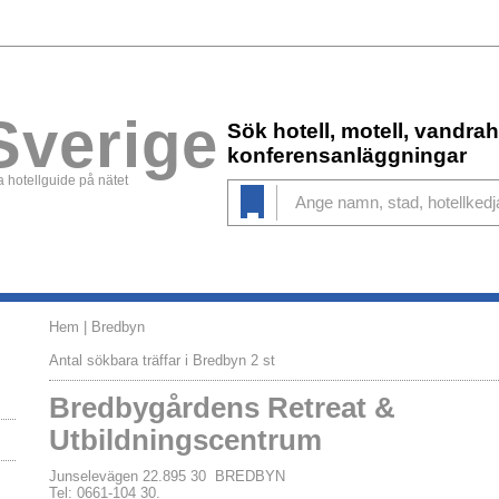
Sverige
Sök hotell, motell, vandr
konferensanläggningar
 hotellguide på nätet
Hem
| Bredbyn
Antal sökbara träffar i Bredbyn 2 st
Bredbygårdens Retreat &
Utbildningscentrum
Junselevägen 22.895 30 BREDBYN
Tel: 0661-104 30.