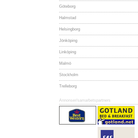
Göteborg
Halmstad
Helsingborg
Jönköping
Linköping
Malmö
Stockholm
Trelleborg
Annonser/samarbetspartners