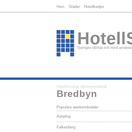
Hem
Städer
Hotellkedjor
Hotell
Sveriges största och mest använda
HotellSverige rekommenderar
Bredbyn
Populära weekendstäder
Arjeplog
Falkenberg