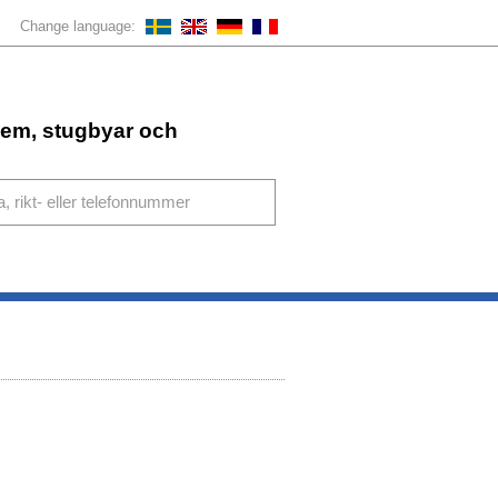
Change language:
ahem, stugbyar och