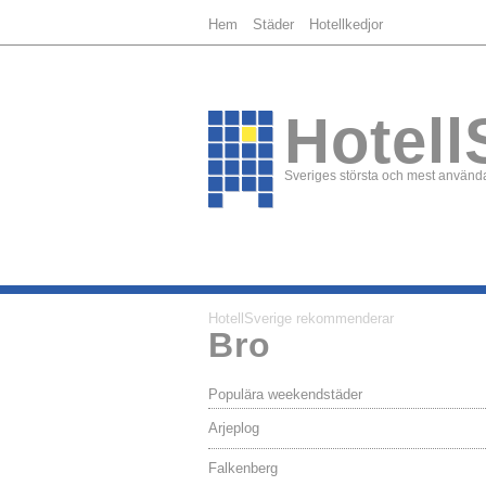
Hem
Städer
Hotellkedjor
Hotell
Sveriges största och mest använda
HotellSverige rekommenderar
Bro
Populära weekendstäder
Arjeplog
Falkenberg