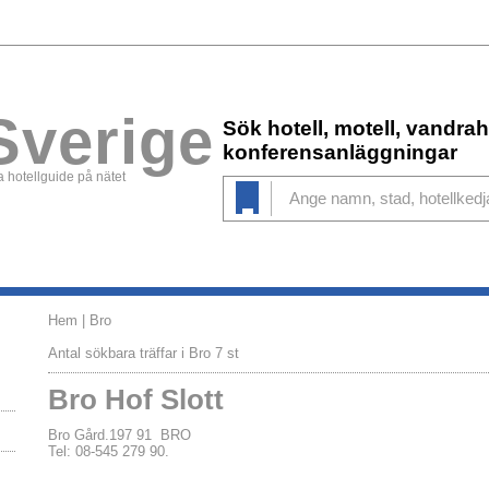
Sverige
Sök hotell, motell, vandr
konferensanläggningar
 hotellguide på nätet
Hem
| Bro
Antal sökbara träffar i Bro 7 st
Bro Hof Slott
Bro Gård.197 91 BRO
Tel: 08-545 279 90.