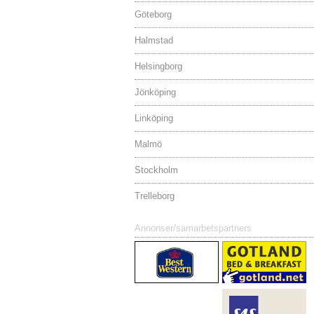
Göteborg
Halmstad
Helsingborg
Jönköping
Linköping
Malmö
Stockholm
Trelleborg
Annonser/samarbetspartners