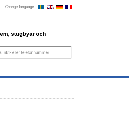
Change language:
ahem, stugbyar och