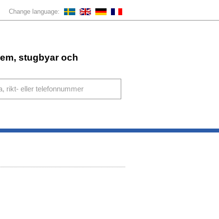
Change language:
ahem, stugbyar och