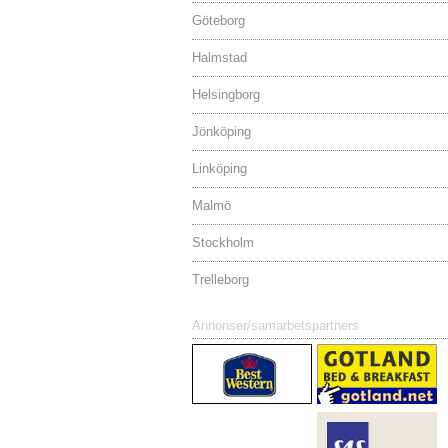
Göteborg
Halmstad
Helsingborg
Jönköping
Linköping
Malmö
Stockholm
Trelleborg
Annonser/samarbetspartners