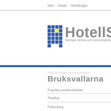
Hem
Städer
Hotellkedjor
Hotell
Sveriges största och mest använda
HotellSverige rekommenderar
Bruksvallarna
Populära weekendstäder
Arjeplog
Falkenberg