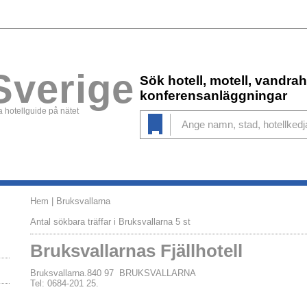
Sverige
Sök hotell, motell, vandr
konferensanläggningar
 hotellguide på nätet
Hem
| Bruksvallarna
Antal sökbara träffar i Bruksvallarna 5 st
Bruksvallarnas Fjällhotell
Bruksvallarna.840 97 BRUKSVALLARNA
Tel: 0684-201 25.