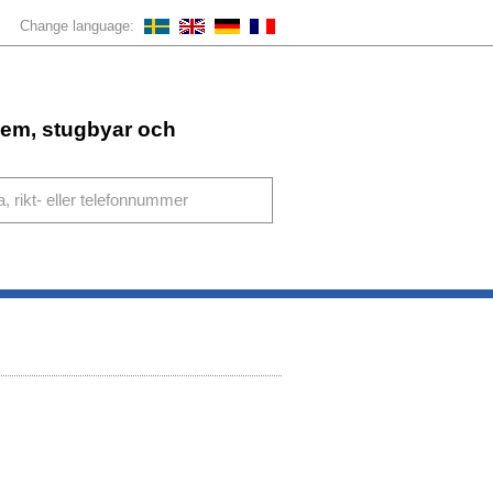
Change language:
ahem, stugbyar och