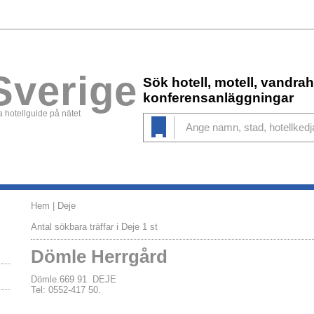
Sverige
Sök hotell, motell, vandr
konferensanläggningar
 hotellguide på nätet
Hem
| Deje
Antal sökbara träffar i Deje 1 st
Dömle Herrgård
Dömle.669 91 DEJE
Tel: 0552-417 50.