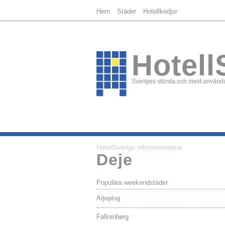
Hem
Städer
Hotellkedjor
Hotell
Sveriges största och mest använda
HotellSverige rekommenderar
Deje
Populära weekendstäder
Arjeplog
Falkenberg