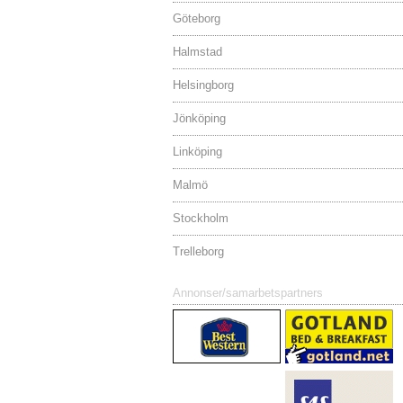
Göteborg
Halmstad
Helsingborg
Jönköping
Linköping
Malmö
Stockholm
Trelleborg
Annonser/samarbetspartners