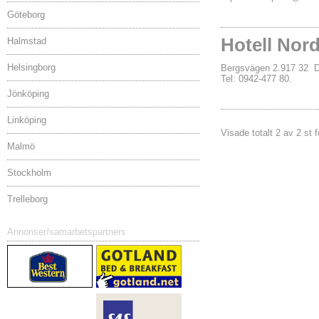
Göteborg
Hotell Nor
Halmstad
Helsingborg
Bergsvägen 2.917 32
Tel: 0942-477 80.
Jönköping
Linköping
Visade totalt 2 av 2 st 
Malmö
Stockholm
Trelleborg
Annonser/samarbetspartners