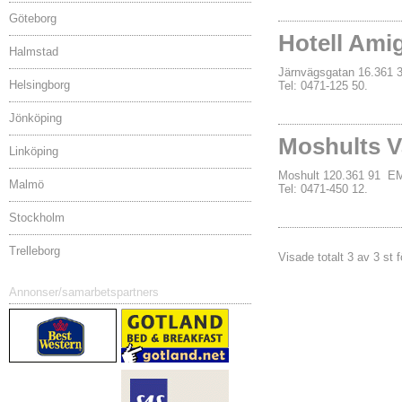
Göteborg
Hotell Ami
Halmstad
Järnvägsgatan 16.36
Helsingborg
Tel: 0471-125 50.
Jönköping
Moshults 
Linköping
Moshult 120.361 91
Malmö
Tel: 0471-450 12.
Stockholm
Trelleborg
Visade totalt 3 av 3 st
Annonser/samarbetspartners