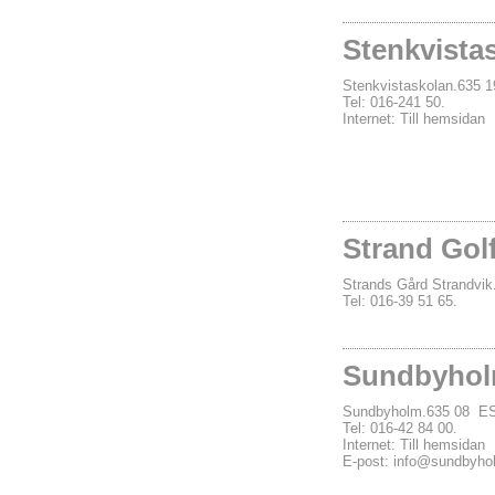
Stenkvista
Stenkvistaskolan.635
Tel: 016-241 50.
Internet:
Till hemsidan
Strand Golf
Strands Gård Strandv
Tel: 016-39 51 65.
Sundbyhol
Sundbyholm.635 08 
Tel: 016-42 84 00.
Internet:
Till hemsidan
E-post:
info@sundbyhol