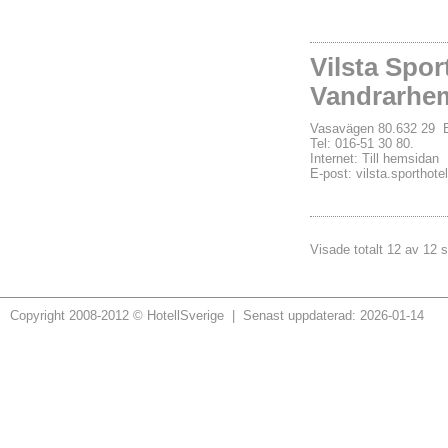
Vilsta Spor
Vandrarhe
Vasavägen 80.632 29
Tel: 016-51 30 80.
Internet:
Till hemsidan
E-post:
vilsta.sporthote
Visade totalt 12 av 12 s
Copyright 2008-2012 © HotellSverige | Senast uppdaterad: 2026-01-14