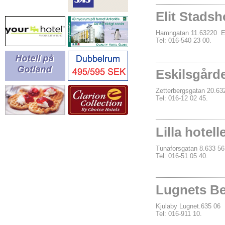
Elit Stadsh
Hamngatan 11.63220
Tel: 016-540 23 00.
Eskilsgårde
Zetterbergsgatan 20.
Tel: 016-12 02 45.
Lilla hotell
Tunaforsgatan 8.633 
Tel: 016-51 05 40.
Lugnets Be
Kjulaby Lugnet.635 0
Tel: 016-911 10.