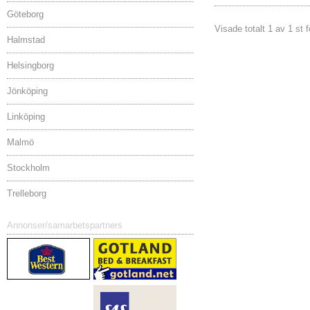
Göteborg
Visade totalt 1 av 1 st 
Halmstad
Helsingborg
Jönköping
Linköping
Malmö
Stockholm
Trelleborg
Annonser/samarbetspartners