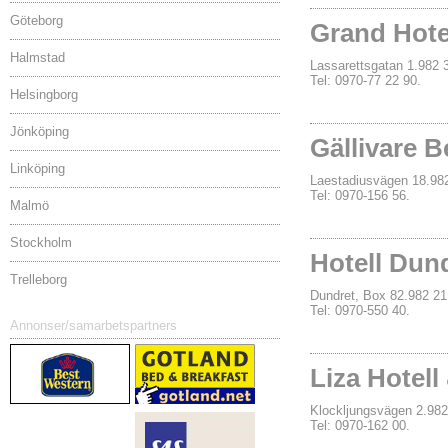
Göteborg
Grand Hote
Halmstad
Lassarettsgatan 1.98
Tel: 0970-77 22 90.
Helsingborg
Jönköping
Gällivare B
Linköping
Laestadiusvägen 18.9
Tel: 0970-156 56.
Malmö
Stockholm
Hotell Dun
Trelleborg
Dundret, Box 82.982 
Tel: 0970-550 40.
Annonser/samarbetspartners
Liza Hotel
Klockljungsvägen 2.9
Tel: 0970-162 00.