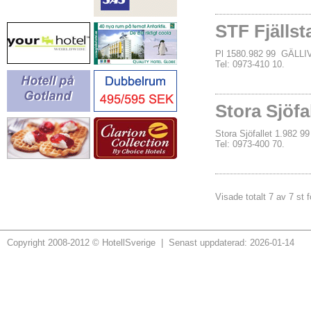
STF Fjällst
Pl 1580.982 99 GÄLL
Tel: 0973-410 10.
Stora Sjöfa
Stora Sjöfallet 1.982
Tel: 0973-400 70.
Visade totalt 7 av 7 st f
Copyright 2008-2012 © HotellSverige | Senast uppdaterad: 2026-01-14