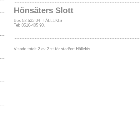
Hönsäters Slott
Box 52.533 04 HÄLLEKIS
Tel: 0510-405 90.
Visade totalt 2 av 2 st för stad/ort Hällekis