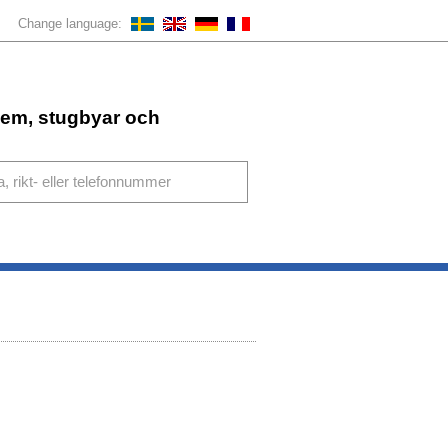
Change language:
ahem, stugbyar och