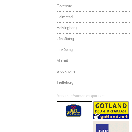
Göteborg
Halmstad
Helsingborg
Jönköping
Linköping
Malmö
Stockholm
Trelleborg
Annonser/samarbetspartners