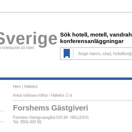
Sverige
Sök hotell, motell, vandr
konferensanläggningar
 hotellguide på nätet
Hem
| Hällekis
Antal sökbara träffar i Hällekis 2 st
Forshems Gästgiveri
Forshem Gästgivaregård.533 94 HÄLLEKIS
Tel: 0501-420 55.