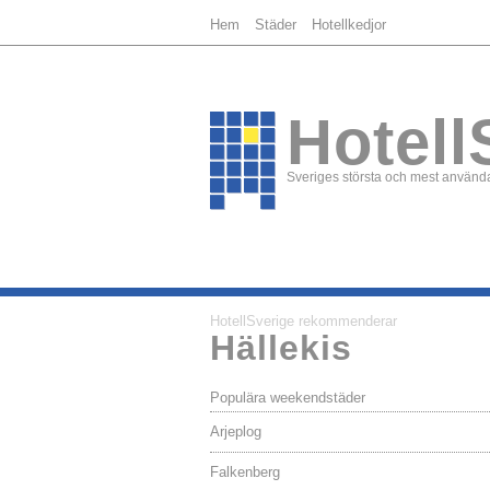
Hem
Städer
Hotellkedjor
Hotell
Sveriges största och mest använda
HotellSverige rekommenderar
Hällekis
Populära weekendstäder
Arjeplog
Falkenberg