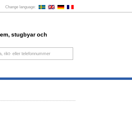
Change language:
ahem, stugbyar och