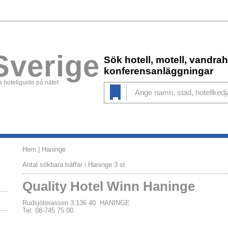
Sverige
Sök hotell, motell, vandr
konferensanläggningar
 hotellguide på nätet
Hem
| Haninge
Antal sökbara träffar i Haninge 3 st
Quality Hotel Winn Haninge
Rudsjöterassen 3.136 40 HANINGE
Tel: 08-745 75 00.