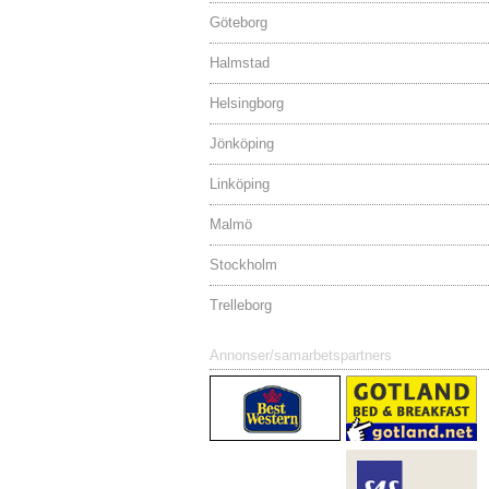
Göteborg
Halmstad
Helsingborg
Jönköping
Linköping
Malmö
Stockholm
Trelleborg
Annonser/samarbetspartners