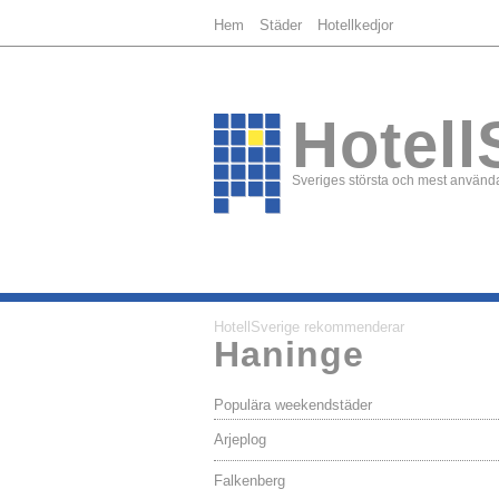
Hem
Städer
Hotellkedjor
Hotell
Sveriges största och mest använda
HotellSverige rekommenderar
Haninge
Populära weekendstäder
Arjeplog
Falkenberg