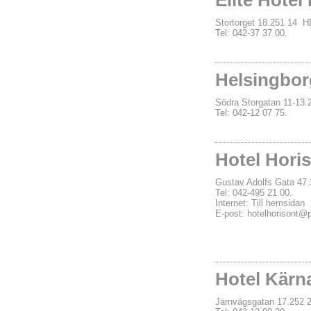
Elite Hotel
Stortorget 18.251 1
Tel: 042-37 37 00.
Helsingbor
Södra Storgatan 11-1
Tel: 042-12 07 75.
Hotel Hori
Gustav Adolfs Gata 
Tel: 042-495 21 00.
Internet:
Till hemsidan
E-post:
hotelhorisont@p
Hotel Kärn
Järnvägsgatan 17.25