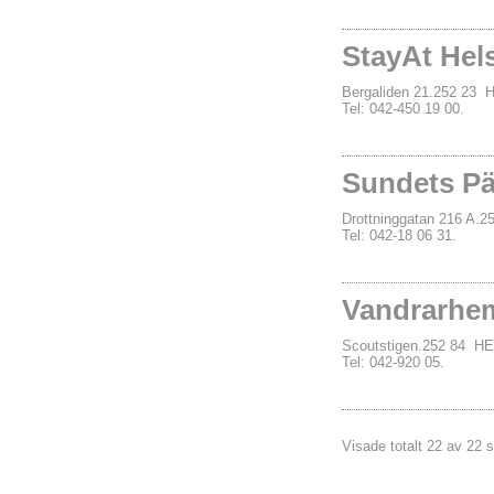
StayAt Hel
Bergaliden 21.252 2
Tel: 042-450 19 00.
Sundets Pä
Drottninggatan 216 A
Tel: 042-18 06 31.
Vandrarhe
Scoutstigen.252 84 
Tel: 042-920 05.
Visade totalt 22 av 22 s