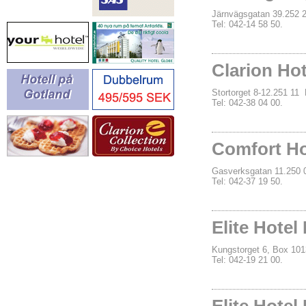
Järnvägsgatan 39.25
Tel: 042-14 58 50.
Clarion Ho
Stortorget 8-12.251 
Tel: 042-38 04 00.
Comfort H
Gasverksgatan 11.25
Tel: 042-37 19 50.
Elite Hotel
Kungstorget 6, Box 
Tel: 042-19 21 00.