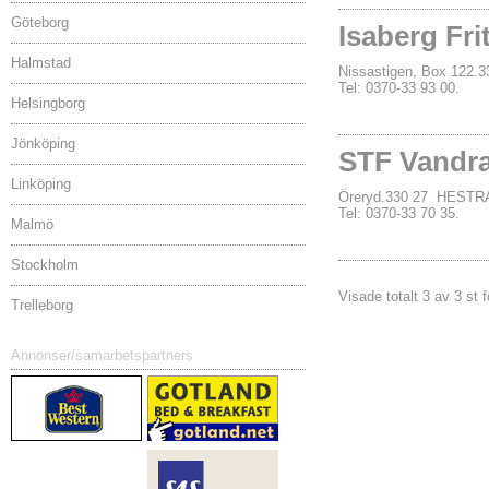
Göteborg
Isaberg Fri
Halmstad
Nissastigen, Box 122
Tel: 0370-33 93 00.
Helsingborg
Jönköping
STF Vandra
Linköping
Öreryd.330 27 HESTR
Tel: 0370-33 70 35.
Malmö
Stockholm
Visade totalt 3 av 3 st f
Trelleborg
Annonser/samarbetspartners