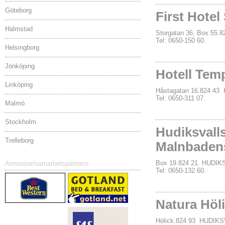
Göteborg
First Hotel
Halmstad
Storgatan 36, Box 55
Tel: 0650-150 60.
Helsingborg
Jönköping
Hotell Tem
Linköping
Håstagatan 16.824 4
Tel: 0650-311 07.
Malmö
Stockholm
Hudiksvall
Trelleborg
Malnbaden
Box 19.824 21 HUDIK
Annonser/samarbetspartners
Tel: 0650-132 60.
Natura Höl
Hölick.824 93 HUDIK